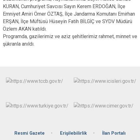
KURAN, Cumhuriyet Savcısı Sayın Kerem ERDOĞAN, İlçe
Emniyet Amiri Ömer ÖZTAŞ, İlçe Jandarma Komutanı Emirhan
ERŞAN, İlçe Müftüsü Hüseyin Fatih BİLGİÇ ve SYDV Müdürü
Özlem AKAN katıldı.
Programda, gazilerimiz ve aziz şehitlerimiz rahmet, minnet ve
şükranla anıldı.
Resmi Gazete
Erişilebilirlik
İlan Portalı