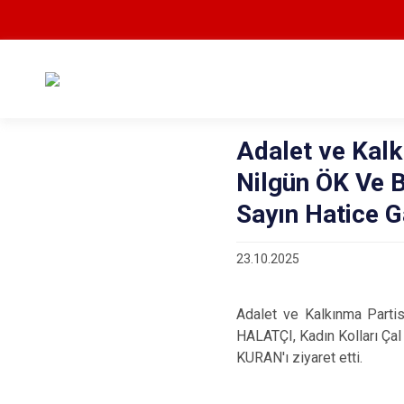
Adalet ve Kalkı
Nilgün ÖK Ve 
Sayın Hatice G
23.10.2025
Adalet ve Kalkınma Partis
HALATÇI, Kadın Kolları Ça
KURAN'ı ziyaret etti.